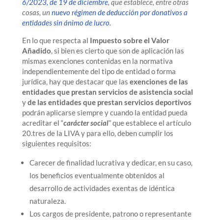
6/2023, de 19 de diciembre
, que establece, entre otras
cosas, un
nuevo régimen de deducción por donativos a
entidades sin ánimo de lucro
.
En lo que respecta al
Impuesto sobre el Valor
Añadido
, si bien es cierto que son de aplicación las
mismas exenciones contenidas en la normativa
independientemente del tipo de entidad o forma
jurídica, hay que destacar que las
exenciones de las
entidades que prestan servicios de asistencia social
y
de las entidades que prestan servicios deportivos
podrán aplicarse siempre y cuando la entidad pueda
acreditar el “
carácter social
” que establece el artículo
20.tres de la LIVA y para ello, deben cumplir los
siguientes requisitos:
Carecer de finalidad lucrativa y dedicar, en su caso,
los beneficios eventualmente obtenidos al
desarrollo de actividades exentas de idéntica
naturaleza.
Los cargos de presidente, patrono o representante