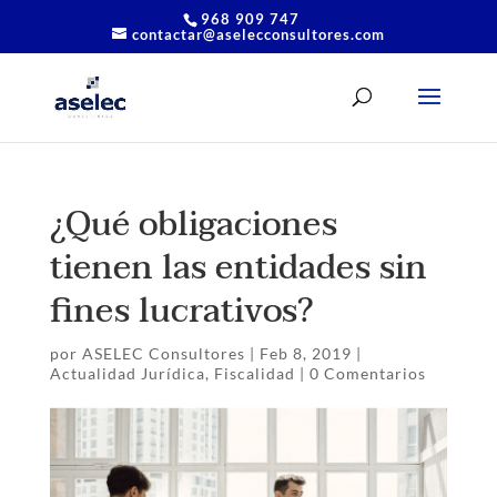
968 909 747
contactar@aselecconsultores.com
¿Qué obligaciones
tienen las entidades sin
fines lucrativos?
por
ASELEC Consultores
|
Feb 8, 2019
|
Actualidad Jurídica
,
Fiscalidad
|
0 Comentarios