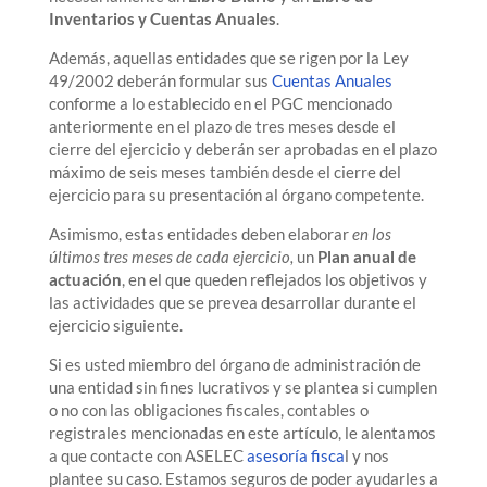
Inventarios y Cuentas Anuales
.
Además, aquellas entidades que se rigen por la Ley
49/2002 deberán formular sus
Cuentas Anuales
conforme a lo establecido en el PGC mencionado
anteriormente en el plazo de tres meses desde el
cierre del ejercicio y deberán ser aprobadas en el plazo
máximo de seis meses también desde el cierre del
ejercicio para su presentación al órgano competente.
Asimismo, estas entidades deben elaborar
en los
últimos tres meses de cada ejercicio,
un
Plan anual de
actuación
, en el que queden reflejados los objetivos y
las actividades que se prevea desarrollar durante el
ejercicio siguiente.
Si es usted miembro del órgano de administración de
una entidad sin fines lucrativos y se plantea si cumplen
o no con las obligaciones fiscales, contables o
registrales mencionadas en este artículo, le alentamos
a que contacte con ASELEC
asesoría fisca
l y nos
plantee su caso. Estamos seguros de poder ayudarles a