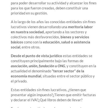
para poder desarrollar su actividad y alcanzar los fines
para los que fueron creadas, deben constituir una
prioridad en su gestión.
A lo largo de los años las conocidas entidades sin fines
lucrativos vienen desarrollando una
meritoria labor
en nuestra sociedad,
aportando a los sectores y
colectivos más desfavorecidos,
bienes y servicios
básicos
como son la
educación, salud o asistencia
social
, entre otros.
Desde el punto de vista jurídico
estas entidades se
constituyen principalmente bajo las formas de
asociación, unión, fundación u ONG
, y constituyen en la
actualidad el denominado
“tercer sector” de la
economía mundial
, situadas entre el sector público y
el privado.
Estas entidades sin fines lucrativos, ¿tienen que
presentar algún impuesto?¿Tienen que emitir facturas
y declarar el IVA?¿Qué libros deben de llevar?