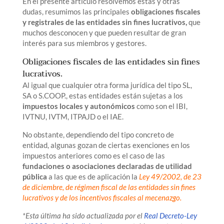
En el presente artículo resolvemos estas y otras
dudas, resumimos las principales
obligaciones fiscales
y registrales de las entidades sin fines lucrativos,
que
muchos desconocen y que pueden resultar de gran
interés para sus miembros y gestores.
Obligaciones fiscales de las entidades sin fines
lucrativos.
Al igual que cualquier otra forma jurídica del tipo SL,
SA o S.COOP., estas entidades están sujetas a los
impuestos locales y autonómicos
como son el IBI,
IVTNU, IVTM, ITPAJD o el IAE.
No obstante, dependiendo del tipo concreto de
entidad, algunas gozan de ciertas exenciones en los
impuestos anteriores como es el caso de las
fundaciones o asociaciones declaradas de utilidad
pública
a las que es de aplicación la
Ley 49/2002, de 23
de diciembre, de régimen fiscal de las entidades sin fines
lucrativos y de los incentivos fiscales al mecenazgo.
*Esta última ha sido actualizada por el
Real Decreto-Ley