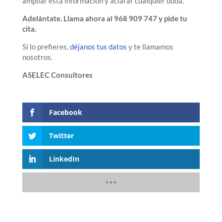
ampliar esta información y aclarar cualquier duda.
Adelántate. Llama ahora al 968 909 747 y pide tu
cita.
Si lo prefieres,
déjanos tus datos
y te llamamos
nosotros.
ASELEC Consultores
Facebook
Twitter
LinkedIn