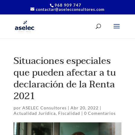
968 909 747
contactar@aselecconsultores.com
Situaciones especiales
que pueden afectar a tu
declaración de la Renta
2021
por
ASELEC Consultores
|
Abr 20, 2022
|
Actualidad Jurídica
,
Fiscalidad
|
0 Comentarios