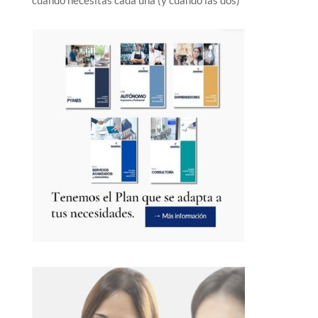
cuándo necesitas cada una (y cuándo las dos)