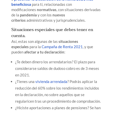
beneficiosa
para tí, relacionadas con
modificaciones
normativas
, con situaciones derivadas
de la
pandemia
y con los
nuevos
criterios
administrativos y jurisprudenciales.
Situaciones especiales que debes tener en
cuenta.
Así, estas son algunas de las
situaciones
especiales
para la
Campaña de Renta 2021
, y que
pueden
afectar a tu declaración
:
¿Te deben dinero los arrendatarios? El plazo para
considerarse saldos de dudoso cobro es de 3 meses
en 2021.
¿Tienes una
vivienda arrendada
? Podrás aplicar la
reducción del 60% sobre los rendimientos incluidos
en la declaración, no sobre aquellos que se
regularicen tras un procedimiento de comprobación.
¿Hiciste aportaciones a planes de pensiones? Se han