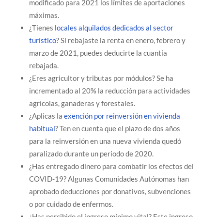
modificado para 2021 los límites de aportaciones
máximas.
¿Tienes
locales alquilados dedicados al sector
turístico
? Si rebajaste la renta en enero, febrero y
marzo de 2021, puedes deducirte la cuantía
rebajada.
¿Eres agricultor y tributas por módulos? Se ha
incrementado al 20% la reducción para actividades
agrícolas, ganaderas y forestales.
¿Aplicas la
exención por reinversión en vivienda
habitual
? Ten en cuenta que el plazo de dos años
para la reinversión en una nueva vivienda quedó
paralizado durante un periodo de 2020.
¿Has entregado dinero para combatir los efectos del
COVID-19? Algunas Comunidades Autónomas han
aprobado deducciones por donativos, subvenciones
o por cuidado de enfermos.
¿Has percibido el ingreso mínimo vital? Este ingreso