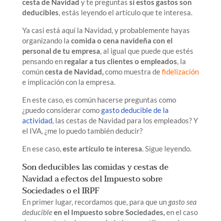
cesta de Navidad
y te preguntas
si estos gastos son
deducibles
, estás leyendo el artículo que te interesa.
Ya casi está aquí la Navidad, y probablemente hayas
organizando la
comida o cena navideña con el
personal de tu empresa
, al igual que puede que estés
pensando en
regalar a tus clientes o empleados
, la
común
cesta de Navidad,
como muestra de
fidelización
e implicación con la empresa.
En este caso, es común hacerse preguntas como
¿puedo considerar como
gasto deducible de la
actividad
, las cestas de Navidad para los empleados? Y
el IVA, ¿me lo puedo también deducir?
En ese caso,
este artículo te interesa
. Sigue leyendo.
Son deducibles las comidas y cestas de
Navidad a efectos del Impuesto sobre
Sociedades o el IRPF
En primer lugar, recordamos que, para que un
gasto sea
deducible
en el Impuesto sobre Sociedades,
en el caso