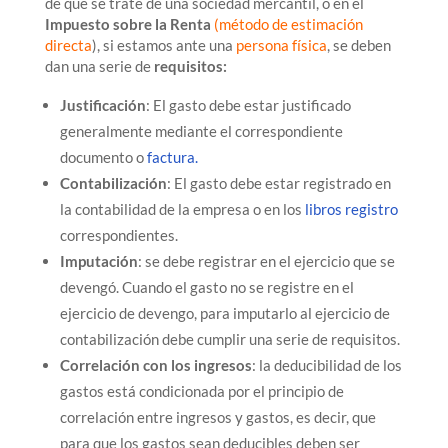
de que se trate de una sociedad mercantil, o en el
Impuesto sobre la Renta
(
método de estimación
directa
), si estamos ante una
persona física
, se deben
dan una serie de
requisitos:
Justificación
: El gasto debe estar justificado
generalmente mediante el correspondiente
documento o
factura.
Contabilización
: El gasto debe estar registrado en
la contabilidad de la empresa o en los
libros registro
correspondientes.
Imputación
: se debe registrar en el ejercicio que se
devengó. Cuando el gasto no se registre en el
ejercicio de devengo, para imputarlo al ejercicio de
contabilización debe cumplir una serie de requisitos.
Correlación con los ingresos
: la deducibilidad de los
gastos está condicionada por el principio de
correlación entre ingresos y gastos, es decir, que
para que los gastos sean deducibles deben ser