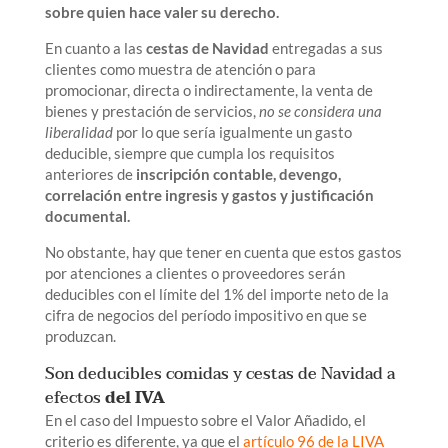
sobre quien hace valer su derecho.
En cuanto a las
cestas de Navidad
entregadas a sus
clientes como muestra de atención o para
promocionar, directa o indirectamente, la venta de
bienes y prestación de servicios,
no se considera una
liberalidad
por lo que sería igualmente un gasto
deducible, siempre que cumpla los requisitos
anteriores de
inscripción contable, devengo,
correlación entre ingresis y gastos y justificación
documental.
No obstante, hay que tener en cuenta que estos gastos
por atenciones a clientes o proveedores serán
deducibles con el límite del 1% del importe neto de la
cifra de negocios del período impositivo en que se
produzcan.
Son deducibles comidas y cestas de Navidad a
efectos
del IVA
En el caso del Impuesto sobre el Valor Añadido, el
criterio es diferente, ya que el
artículo 96 de la LIVA