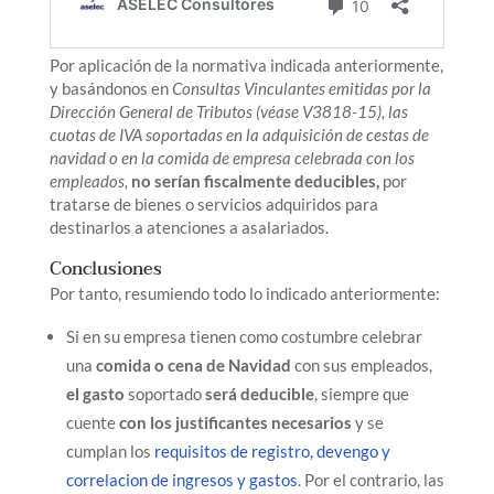
Por aplicación de la normativa indicada anteriormente,
y basándonos en
Consultas Vinculantes emitidas por la
Dirección General de Tributos (véase V3818-15), las
cuotas de IVA soportadas en la adquisición de cestas de
navidad o en la comida de empresa celebrada con los
empleados,
no serían fiscalmente deducibles,
por
tratarse de bienes o servicios adquiridos para
destinarlos a atenciones a asalariados.
Conclusiones
Por tanto, resumiendo todo lo indicado anteriormente:
Si en su empresa tienen como costumbre celebrar
una
comida o cena de Navidad
con sus empleados,
el gasto
soportado
será deducible
, siempre que
cuente
con los justificantes necesarios
y se
cumplan los
requisitos de registro, devengo y
correlacion de ingresos y gastos
. Por el contrario, las